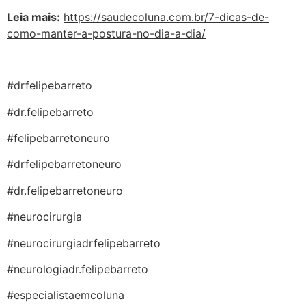
Leia mais:
https://saudecoluna.com.br/7-dicas-de-
como-manter-a-postura-no-dia-a-dia/
#drfelipebarreto
#dr.felipebarreto
#felipebarretoneuro
#drfelipebarretoneuro
#dr.felipebarretoneuro
#neurocirurgia
#neurocirurgiadrfelipebarreto
#neurologiadr.felipebarreto
#especialistaemcoluna