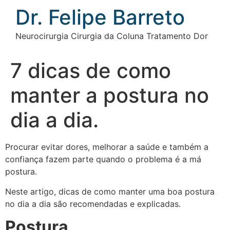
Ir
Dr. Felipe Barreto
para
o
Neurocirurgia Cirurgia da Coluna Tratamento Dor
conteúdo
7 dicas de como
manter a postura no
dia a dia.
Procurar evitar dores, melhorar a saúde e também a
confiança fazem parte quando o problema é a má
postura.
Neste artigo, dicas de como manter uma boa postura
no dia a dia são recomendadas e explicadas.
Postura