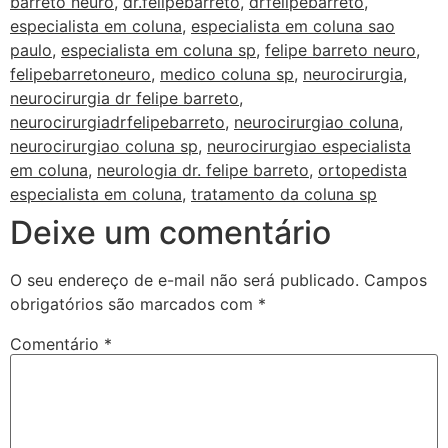
barreto neuro
,
dr.felipebarreto
,
drfelipebarreto
,
especialista em coluna
,
especialista em coluna sao
paulo
,
especialista em coluna sp
,
felipe barreto neuro
,
felipebarretoneuro
,
medico coluna sp
,
neurocirurgia
,
neurocirurgia dr felipe barreto
,
neurocirurgiadrfelipebarreto
,
neurocirurgiao coluna
,
neurocirurgiao coluna sp
,
neurocirurgiao especialista
em coluna
,
neurologia dr. felipe barreto
,
ortopedista
especialista em coluna
,
tratamento da coluna sp
Deixe um comentário
O seu endereço de e-mail não será publicado.
Campos
obrigatórios são marcados com
*
Comentário
*