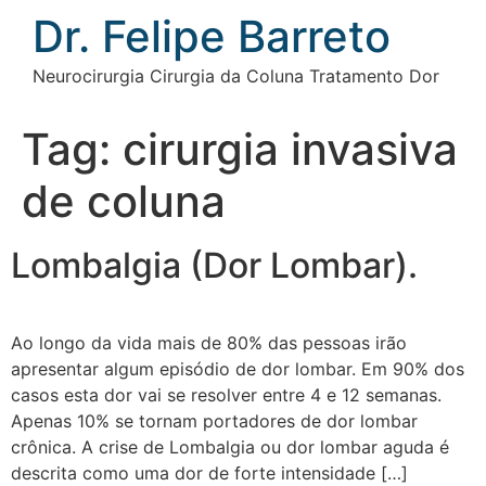
Ir
Dr. Felipe Barreto
para
o
Neurocirurgia Cirurgia da Coluna Tratamento Dor
conteúdo
Tag:
cirurgia invasiva
de coluna
Lombalgia (Dor Lombar).
Ao longo da vida mais de 80% das pessoas irão
apresentar algum episódio de dor lombar. Em 90% dos
casos esta dor vai se resolver entre 4 e 12 semanas.
Apenas 10% se tornam portadores de dor lombar
crônica. A crise de Lombalgia ou dor lombar aguda é
descrita como uma dor de forte intensidade […]