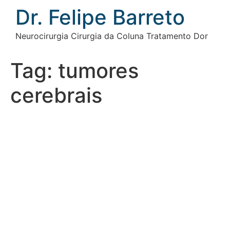
Ir
Dr. Felipe Barreto
para
o
Neurocirurgia Cirurgia da Coluna Tratamento Dor
conteúdo
Tag:
tumores
cerebrais