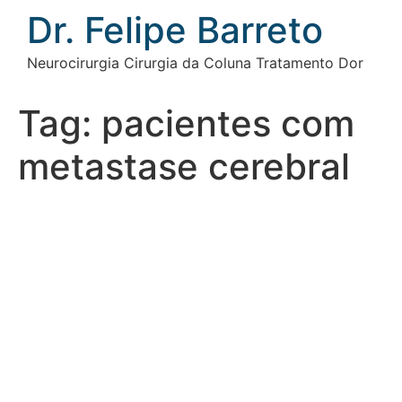
Ir
Dr. Felipe Barreto
para
o
Neurocirurgia Cirurgia da Coluna Tratamento Dor
conteúdo
Tag:
pacientes com
metastase cerebral