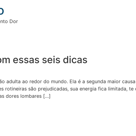
o
ento Dor
om essas seis dicas
o adulta ao redor do mundo. Ela é a segunda maior causa 
es rotineiras são prejudicadas, sua energia fica limitada, 
as dores lombares […]