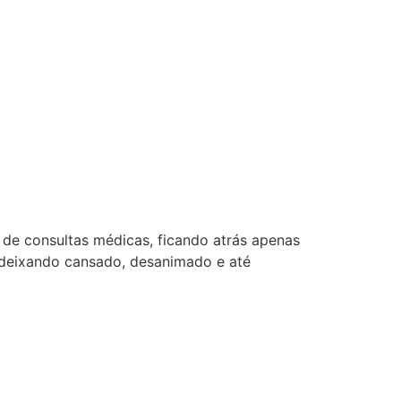
de consultas médicas, ficando atrás apenas
te deixando cansado, desanimado e até