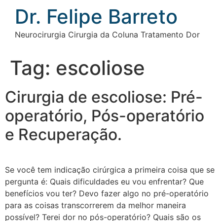
Ir
Dr. Felipe Barreto
para
o
Neurocirurgia Cirurgia da Coluna Tratamento Dor
conteúdo
Tag:
escoliose
Cirurgia de escoliose: Pré-
operatório, Pós-operatório
e Recuperação.
Se você tem indicação cirúrgica a primeira coisa que se
pergunta é: Quais dificuldades eu vou enfrentar? Que
benefícios vou ter? Devo fazer algo no pré-operatório
para as coisas transcorrerem da melhor maneira
possível? Terei dor no pós-operatório? Quais são os