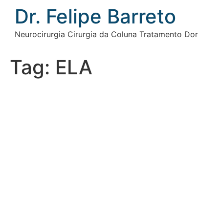
Ir
Dr. Felipe Barreto
para
o
Neurocirurgia Cirurgia da Coluna Tratamento Dor
conteúdo
Tag:
ELA