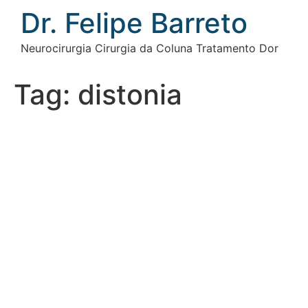
Ir
Dr. Felipe Barreto
para
o
Neurocirurgia Cirurgia da Coluna Tratamento Dor
conteúdo
Tag:
distonia