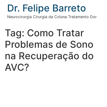
Ir
Dr. Felipe Barreto
para
o
Neurocirurgia Cirurgia da Coluna Tratamento Dor
conteúdo
Tag:
Como Tratar
Problemas de Sono
na Recuperação do
AVC?