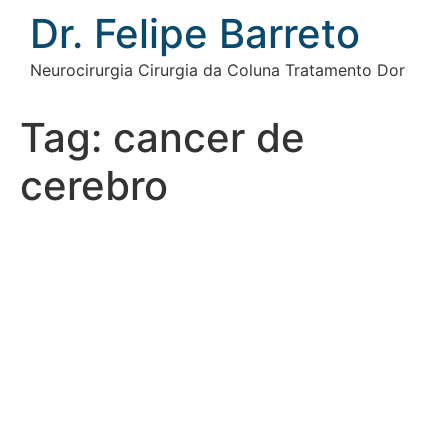
Ir
Dr. Felipe Barreto
para
o
Neurocirurgia Cirurgia da Coluna Tratamento Dor
conteúdo
Tag:
cancer de
cerebro