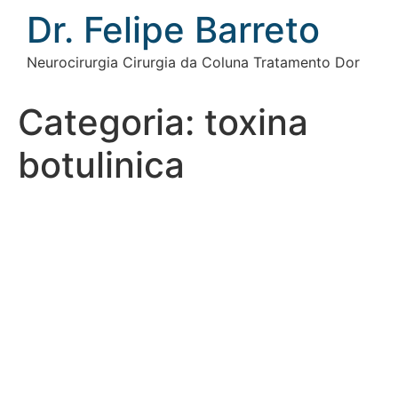
Ir
Dr. Felipe Barreto
para
o
Neurocirurgia Cirurgia da Coluna Tratamento Dor
conteúdo
Categoria:
toxina
botulinica