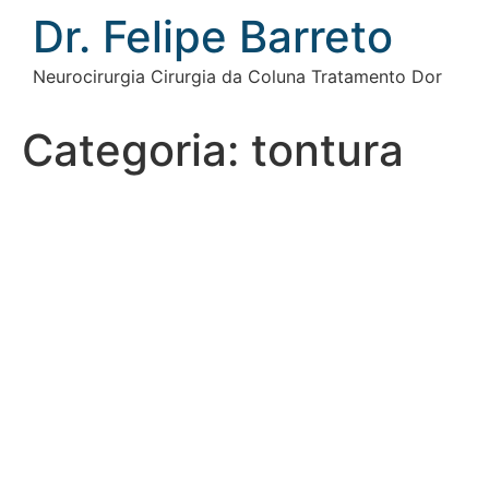
Ir
Dr. Felipe Barreto
para
o
Neurocirurgia Cirurgia da Coluna Tratamento Dor
conteúdo
Categoria:
tontura