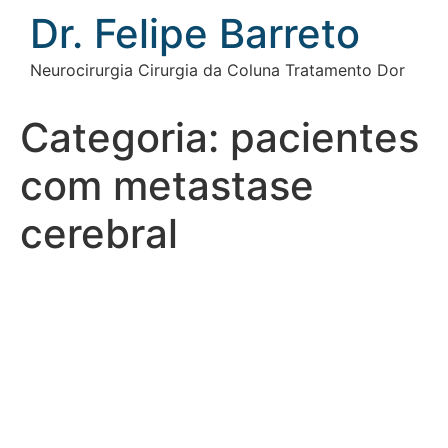
Ir
Dr. Felipe Barreto
para
o
Neurocirurgia Cirurgia da Coluna Tratamento Dor
conteúdo
Categoria:
pacientes
com metastase
cerebral