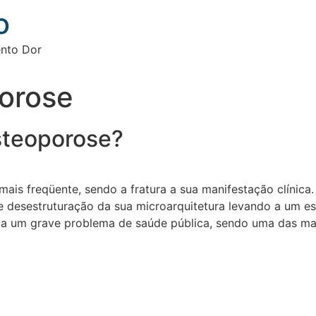
o
ento Dor
orose
osteoporose?
ais freqüente, sendo a fratura a sua manifestação clínica
e desestruturação da sua microarquitetura levando a um e
ada um grave problema de saúde pública, sendo uma das ma