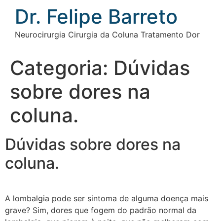
Ir
Dr. Felipe Barreto
para
o
Neurocirurgia Cirurgia da Coluna Tratamento Dor
conteúdo
Categoria:
Dúvidas
sobre dores na
coluna.
Dúvidas sobre dores na
coluna.
A lombalgia pode ser sintoma de alguma doença mais
grave? Sim, dores que fogem do padrão normal da