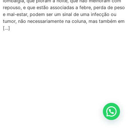
lombalgia, que pioram à noite, que não melhoram com
repouso, e que estão associadas a febre, perda de peso
e mal-estar, podem ser um sinal de uma infecção ou
tumor, não necessariamente na coluna, mas também em
[…]