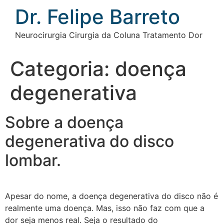
Ir
Dr. Felipe Barreto
para
o
Neurocirurgia Cirurgia da Coluna Tratamento Dor
conteúdo
Categoria:
doença
degenerativa
Sobre a doença
degenerativa do disco
lombar.
Apesar do nome, a doença degenerativa do disco não é
realmente uma doença. Mas, isso não faz com que a
dor seja menos real. Seja o resultado do