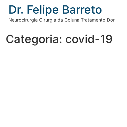
Ir
Dr. Felipe Barreto
para
o
Neurocirurgia Cirurgia da Coluna Tratamento Dor
conteúdo
Categoria:
covid-19