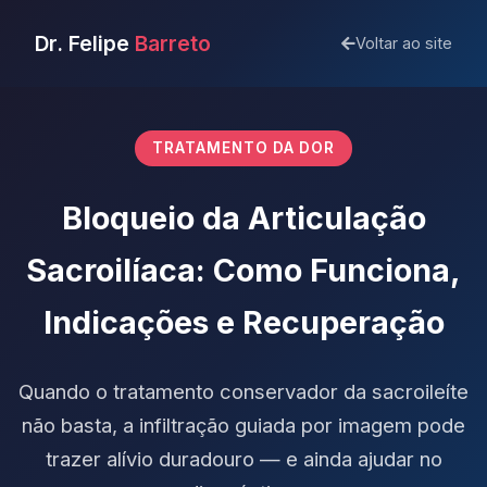
Dr. Felipe
Barreto
Voltar ao site
TRATAMENTO DA DOR
Bloqueio da Articulação
Sacroilíaca: Como Funciona,
Indicações e Recuperação
Quando o tratamento conservador da sacroileíte
não basta, a infiltração guiada por imagem pode
trazer alívio duradouro — e ainda ajudar no