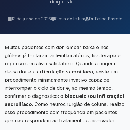
diagnóstico.
13 de junho de 2026
8 min de leitura
Dr. Felipe Barreto
Muitos pacientes com dor lombar baixa e nos
glúteos já tentaram anti-inflamatórios, fisioterapia e
repouso sem alívio satisfatório. Quando a origem
dessa dor é a
articulação sacroilíaca
, existe um
procedimento minimamente invasivo capaz de
interromper o ciclo de dor e, ao mesmo tempo,
confirmar o diagnóstico: o
bloqueio (ou infiltração)
sacroilíaco
. Como neurocirurgião de coluna, realizo
esse procedimento com frequência em pacientes
que não respondem ao tratamento conservador.