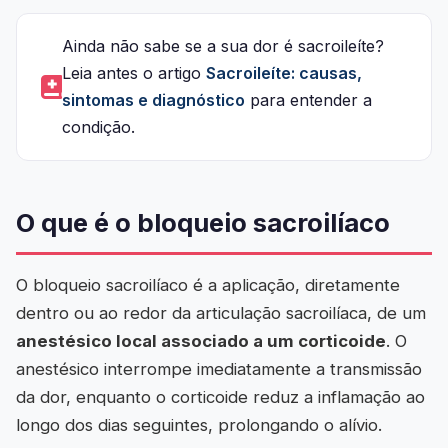
Ainda não sabe se a sua dor é sacroileíte?
Leia antes o artigo
Sacroileíte: causas,
sintomas e diagnóstico
para entender a
condição.
O que é o bloqueio sacroilíaco
O bloqueio sacroilíaco é a aplicação, diretamente
dentro ou ao redor da articulação sacroilíaca, de um
anestésico local associado a um corticoide
. O
anestésico interrompe imediatamente a transmissão
da dor, enquanto o corticoide reduz a inflamação ao
longo dos dias seguintes, prolongando o alívio.