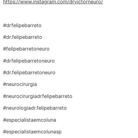
https://www.instagram.com/drvictorneuro/
#drfelipebarreto
#dr.felipebarreto
#felipebarretoneuro
#drfelipebarretoneuro
#dr.felipebarretoneuro
#neurocirurgia
#neurocirurgiadrfelipebarreto
#neurologiadr.felipebarreto
#especialistaemcoluna
#especialistaemcolunasp